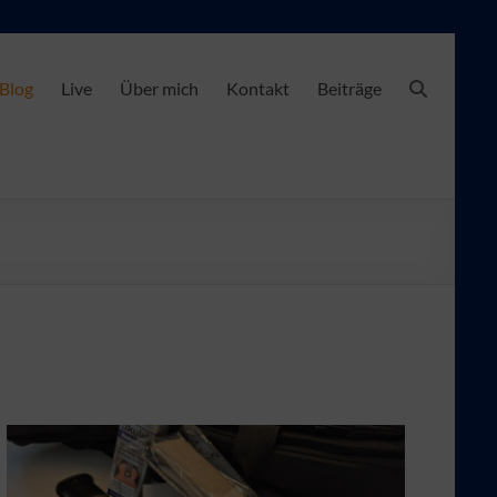
 Blog
Live
Über mich
Kontakt
Beiträge