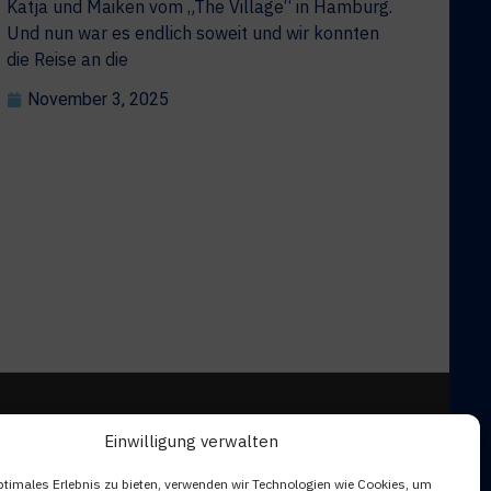
Katja und Maiken vom „The Village“ in Hamburg.
Und nun war es endlich soweit und wir konnten
die Reise an die
November 3, 2025
Einwilligung verwalten
ptimales Erlebnis zu bieten, verwenden wir Technologien wie Cookies, um