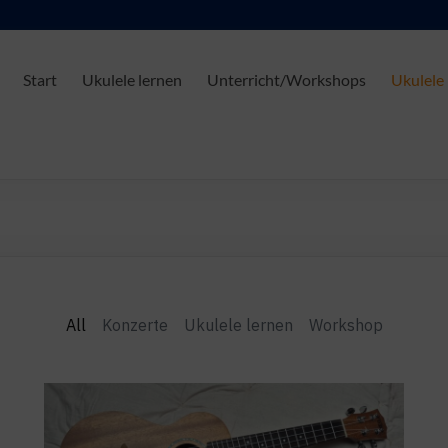
Start
Ukulele lernen
Unterricht/Workshops
Ukulele
All
Konzerte
Ukulele lernen
Workshop