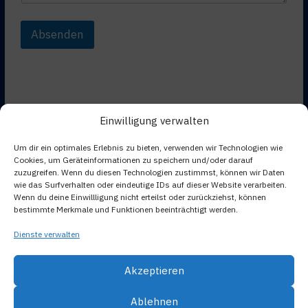
Absenden
Einwilligung verwalten
Um dir ein optimales Erlebnis zu bieten, verwenden wir Technologien wie
Cookies, um Geräteinformationen zu speichern und/oder darauf
Kontakt
zuzugreifen. Wenn du diesen Technologien zustimmst, können wir Daten
Datenschutzerklärung
wie das Surfverhalten oder eindeutige IDs auf dieser Website verarbeiten.
Wenn du deine Einwillligung nicht erteilst oder zurückziehst, können
Impressum
bestimmte Merkmale und Funktionen beeinträchtigt werden.
Cookie-Richtlinie (EU)
Dienste verwalten
Unterrichtsvertrag
Akzeptieren
Ablehnen